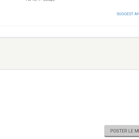
SUGGEST A
POSTER LE 