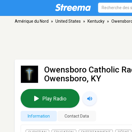
Amérique du Nord
»
United States
»
Kentucky
»
Owensbor
Owensboro Catholic Ra
Owensboro, KY
Play Radio
Information
Contact Data