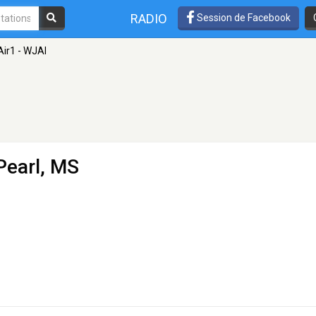
RADIO
Session de Facebook
Air1 - WJAI
Pearl, MS