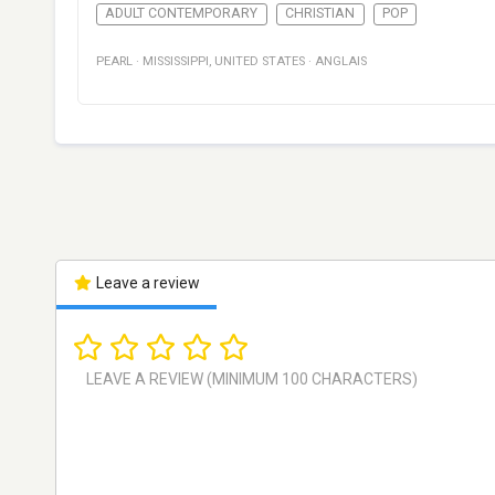
ADULT CONTEMPORARY
CHRISTIAN
POP
PEARL
·
MISSISSIPPI
,
UNITED STATES
·
ANGLAIS
Leave a review