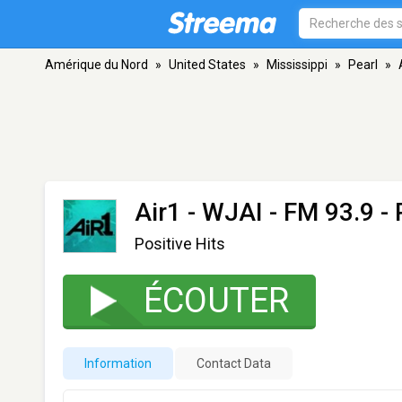
Amérique du Nord
»
United States
»
Mississippi
»
Pearl
»
Air1 - WJAI
- FM 93.9 - 
Positive Hits
ÉCOUTER
Information
Contact Data