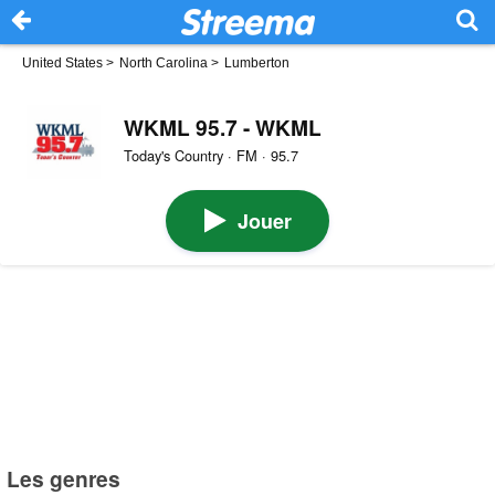
United States
>
North Carolina
>
Lumberton
WKML 95.7 - WKML
Today's Country · FM · 95.7
Jouer
Les genres