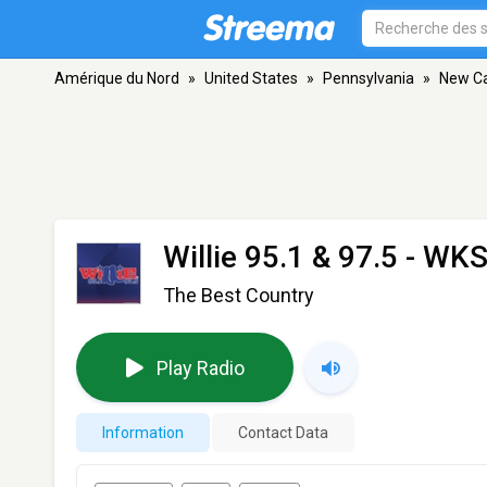
Amérique du Nord
»
United States
»
Pennsylvania
»
New Ca
Willie 95.1 & 97.5 - WK
The Best Country
Play Radio
Information
Contact Data