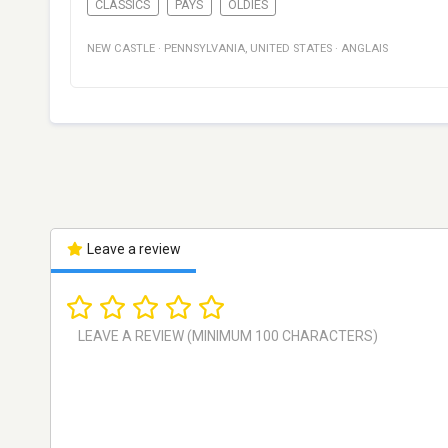
CLASSICS
PAYS
OLDIES
NEW CASTLE
·
PENNSYLVANIA
,
UNITED STATES
·
ANGLAIS
Leave a review