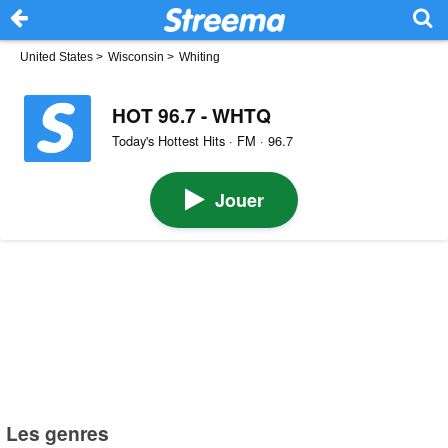
United States
>
Wisconsin
>
Whiting
HOT 96.7 - WHTQ
Today's Hottest Hits · FM · 96.7
Jouer
Les genres