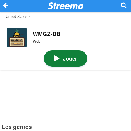
United States
>
WMGZ-DB
Web
Jouer
Les genres