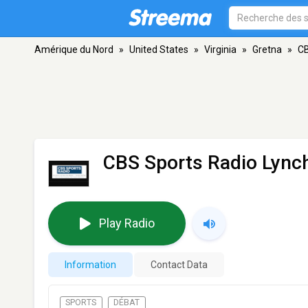
Amérique du Nord
»
United States
»
Virginia
»
Gretna
»
CB
CBS Sports Radio Lyn
Play Radio
Information
Contact Data
SPORTS
DÉBAT