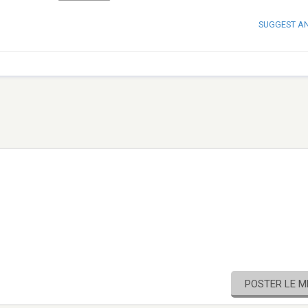
SUGGEST A
POSTER LE 