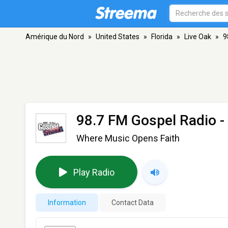
Amérique du Nord
»
United States
»
Florida
»
Live Oak
»
9
98.7 FM Gospel Radio 
Where Music Opens Faith
Play Radio
Information
Contact Data