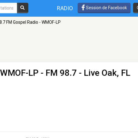
RADIO
Session de Facebook
8.7 FM Gospel Radio - WMOF-LP
- WMOF-LP
- FM 98.7 - Live Oak, FL