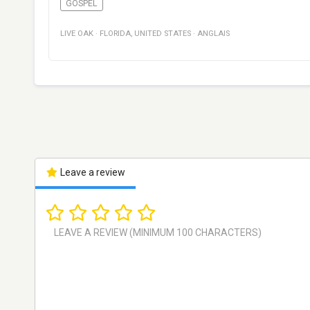
GOSPEL
LIVE OAK
·
FLORIDA
,
UNITED STATES
·
ANGLAIS
Leave a review