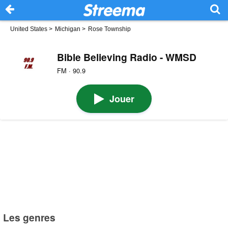
United States
>
Michigan
>
Rose Township
Bible Believing Radio - WMSD
FM · 90.9
Jouer
Les genres