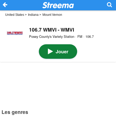
United States
>
Indiana
>
Mount Vernon
106.7 WMVI - WMVI
Posey County's Variety Station · FM · 106.7
Jouer
Les genres