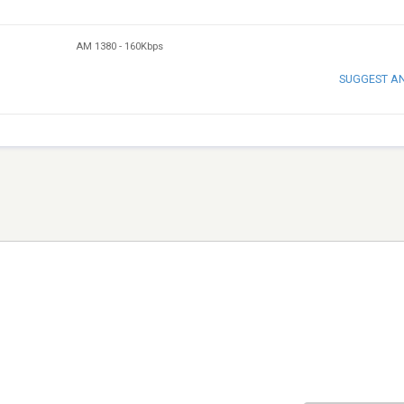
AM 1380
-
160Kbps
SUGGEST A