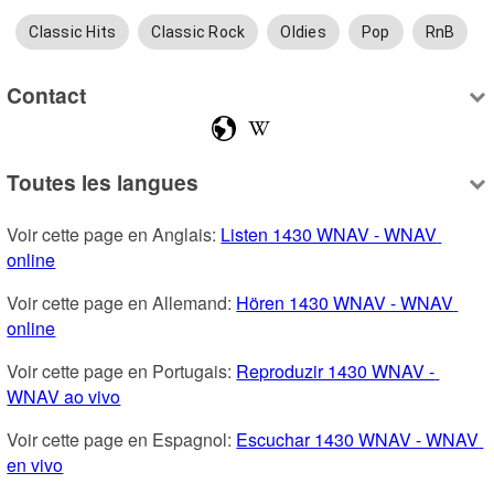
Classic Hits
Classic Rock
Oldies
Pop
RnB
Contact
Toutes les langues
Voir cette page en Anglais: 
Listen 1430 WNAV - WNAV 
online
Voir cette page en Allemand: 
Hören 1430 WNAV - WNAV 
online
Voir cette page en Portugais: 
Reproduzir 1430 WNAV - 
WNAV ao vivo
Voir cette page en Espagnol: 
Escuchar 1430 WNAV - WNAV 
en vivo