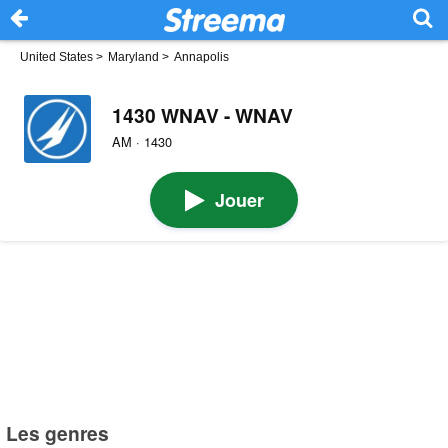
United States
>
Maryland
>
Annapolis
1430 WNAV - WNAV
AM · 1430
Jouer
Les genres