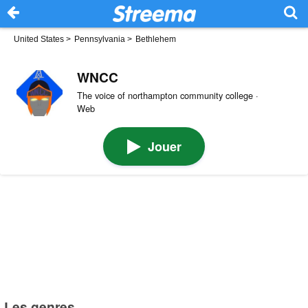
United States
>
Pennsylvania
>
Bethlehem
WNCC
The voice of northampton community college ·
Web
Jouer
Les genres