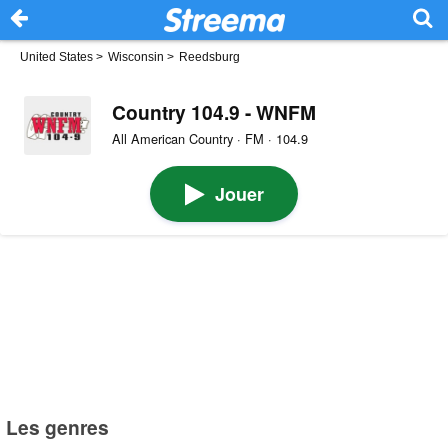
United States
>
Wisconsin
>
Reedsburg
Country 104.9 - WNFM
All American Country · FM · 104.9
Jouer
Les genres