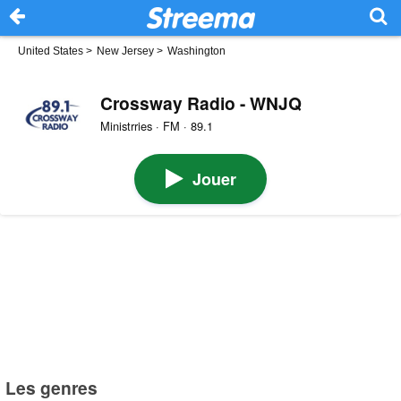
United States
>
New Jersey
>
Washington
Crossway Radio - WNJQ
Ministrries · FM · 89.1
Jouer
Les genres