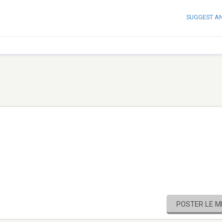
SUGGEST A
POSTER LE 