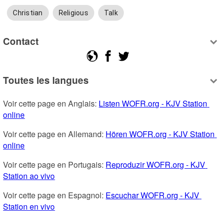
Christian
Religious
Talk
Contact
Toutes les langues
Voir cette page en Anglais: 
Listen WOFR.org - KJV Station 
online
Voir cette page en Allemand: 
Hören WOFR.org - KJV Station 
online
Voir cette page en Portugais: 
Reproduzir WOFR.org - KJV 
Station ao vivo
Voir cette page en Espagnol: 
Escuchar WOFR.org - KJV 
Station en vivo