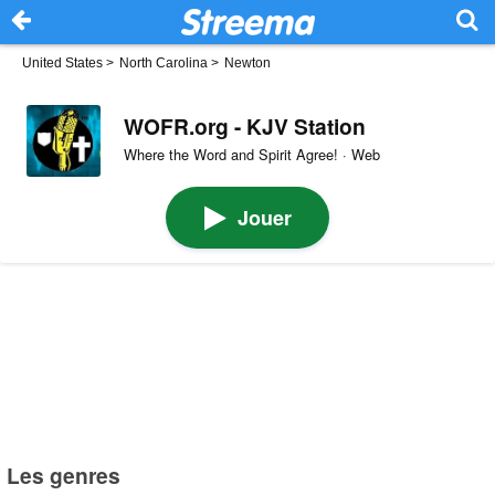
United States
>
North Carolina
>
Newton
WOFR.org - KJV Station
Where the Word and Spirit Agree! · Web
Jouer
Les genres