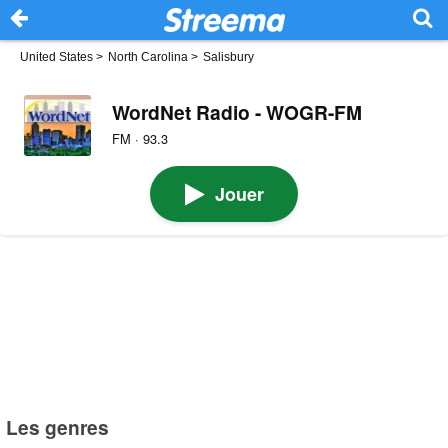
United States
>
North Carolina
>
Salisbury
WordNet Radio - WOGR-FM
FM · 93.3
Jouer
Les genres