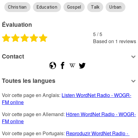
Christian
Education
Gospel
Talk
Urban
Évaluation
5
 /
5
Based on
1
reviews
Contact
Toutes les langues
Voir cette page en Anglais: 
Listen WordNet Radio - WOGR-
FM online
Voir cette page en Allemand: 
Hören WordNet Radio - WOGR-
FM online
Voir cette page en Portugais: 
Reproduzir WordNet Radio - 