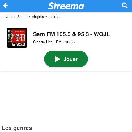
United States
>
Virginia
>
Louisa
Sam FM 105.5 & 95.3 - WOJL
Classic Hits · FM · 105.5
Jouer
Les genres