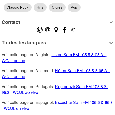
Classic Rock
Hits
Oldies
Pop
Contact
Toutes les langues
Voir cette page en Anglais: 
Listen Sam FM 105.5 & 95.3 - 
WOJL online
Voir cette page en Allemand: 
Hören Sam FM 105.5 & 95.3 - 
WOJL online
Voir cette page en Portugais: 
Reproduzir Sam FM 105.5 & 
95.3 - WOJL ao vivo
Voir cette page en Espagnol: 
Escuchar Sam FM 105.5 & 95.3 
- WOJL en vivo