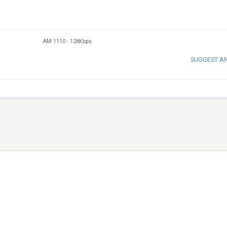
AM 1110
-
128Kbps
SUGGEST A