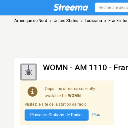
Amérique du Nord
»
United States
»
Louisiana
»
Franklinto
WOMN
- AM 1110 - Fran
Oops… no streams currently
available for
WOMN
.
Visitez le site de la station de radio
Plusieurs Stations de Radio
Plus