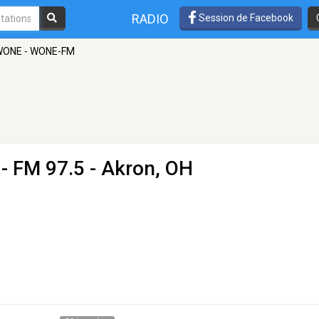
RADIO
Session de Facebook
WONE - WONE-FM
- FM 97.5 - Akron, OH