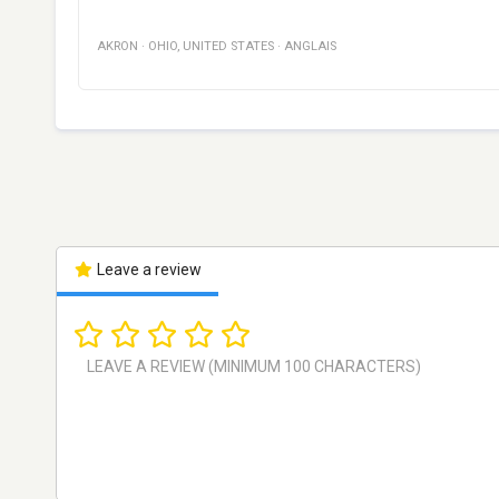
AKRON
·
OHIO
,
UNITED STATES
·
ANGLAIS
Leave a review