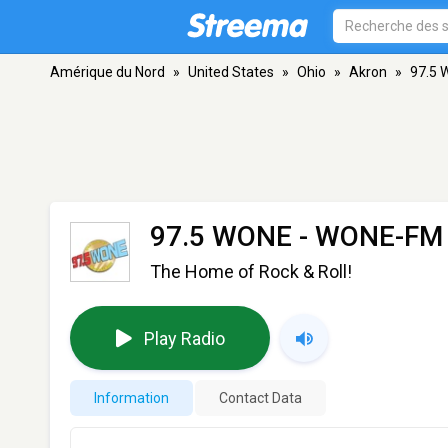
Amérique du Nord
»
United States
»
Ohio
»
Akron
»
97.5 
97.5 WONE - WONE-FM
The Home of Rock & Roll!
Play Radio
Information
Contact Data