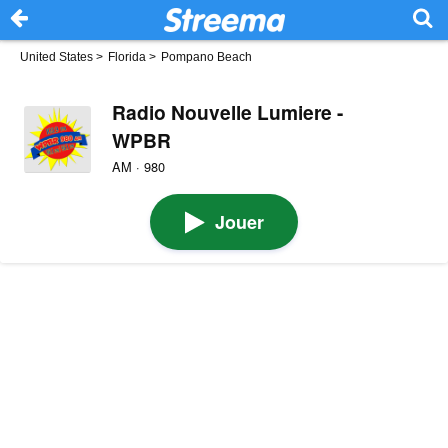
United States
>
Florida
>
Pompano Beach
Radio Nouvelle Lumiere -
WPBR
AM · 980
Jouer