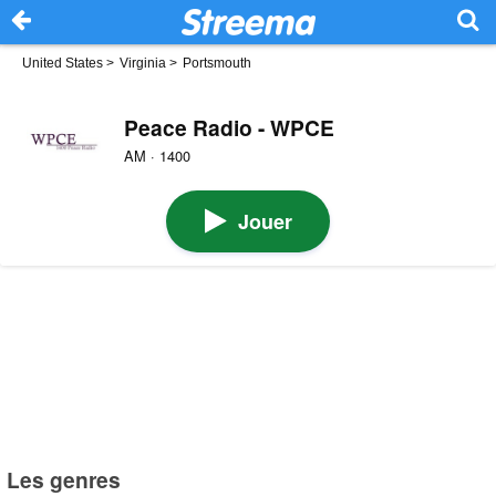
United States
>
Virginia
>
Portsmouth
Peace Radio - WPCE
AM · 1400
Jouer
Les genres