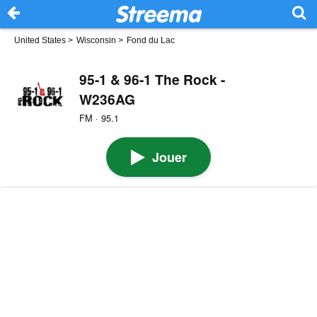
United States
>
Wisconsin
>
Fond du Lac
95-1 & 96-1 The Rock -
W236AG
FM · 95.1
Jouer