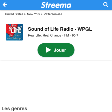
United States
>
New York
>
Pattersonville
Sound of Life Radio - WPGL
Real Life, Real Change · FM · 90.7
Jouer
Les genres