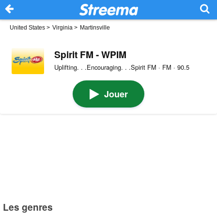
United States
>
Virginia
>
Martinsville
Spirit FM - WPIM
Uplifting. . .Encouraging. . .Spirit FM · FM · 90.5
Jouer
Les genres