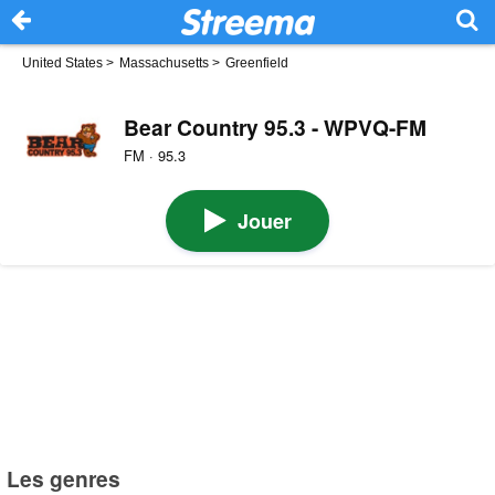
United States
>
Massachusetts
>
Greenfield
Bear Country 95.3 - WPVQ-FM
FM · 95.3
Jouer
Les genres