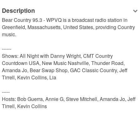
Description
Bear Country 95.3 - WPVQ is a broadcast radio station in 
Greenfield, Massachusetts, United States, providing Country 
music.

------

Shows: All Night with Danny Wright, CMT Country 
Countdown USA, New Music Nashville, Thunder Road, 
Amanda Jo, Bear Swap Shop, GAC Classic Country, Jeff 
Tirrell, Kevin Collins, Lia

-----

Hosts: Bob Guerra, Annie G, Steve Mitchell, Amanda Jo, Jeff 
Tirrell, Kevin Collins