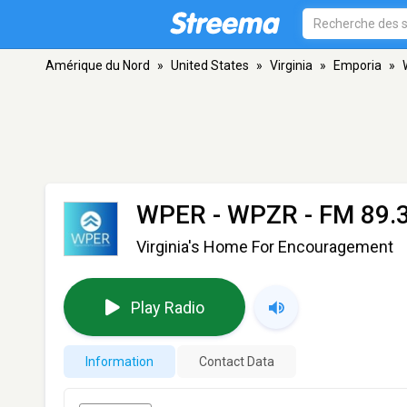
Amérique du Nord
»
United States
»
Virginia
»
Emporia
»
WPER - WPZR
- FM 89.3
Virginia's Home For Encouragement
Play Radio
Information
Contact Data