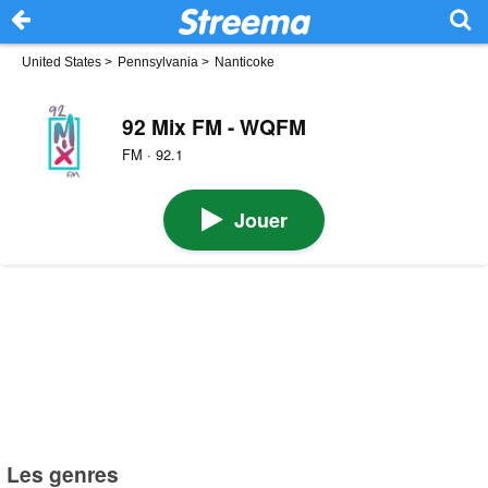
United States
>
Pennsylvania
>
Nanticoke
92 Mix FM - WQFM
FM · 92.1
Jouer
Les genres