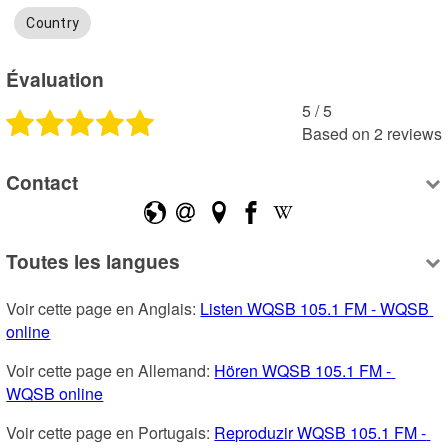
Country
Évaluation
5
 /
5
Based on
2
reviews
Contact
Toutes les langues
Voir cette page en Anglais: 
Listen WQSB 105.1 FM - WQSB 
online
Voir cette page en Allemand: 
Hören WQSB 105.1 FM - 
WQSB online
Voir cette page en Portugais: 
Reproduzir WQSB 105.1 FM - 