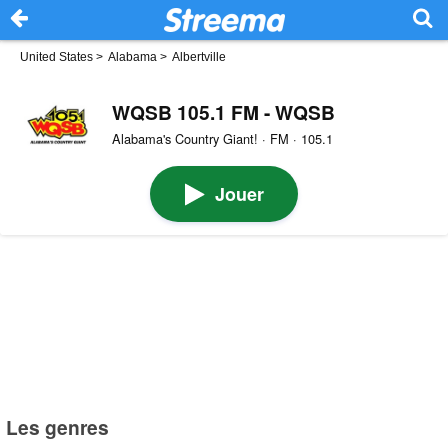
United States
>
Alabama
>
Albertville
WQSB 105.1 FM - WQSB
Alabama's Country Giant! · FM · 105.1
Jouer
Les genres