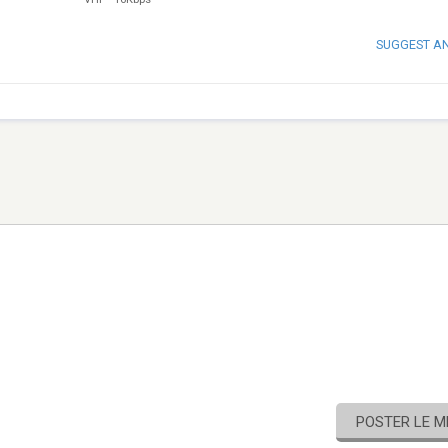
SUGGEST A
POSTER LE 