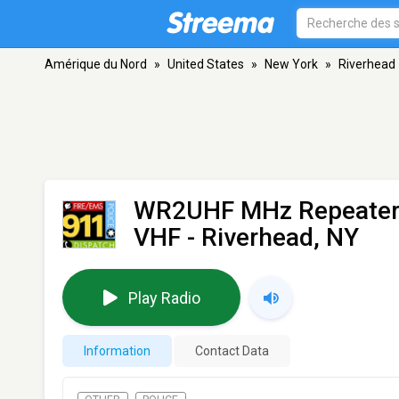
Amérique du Nord
»
United States
»
New York
»
Riverhead
WR2UHF MHz Repeater 
VHF - Riverhead, NY
Play Radio
Information
Contact Data