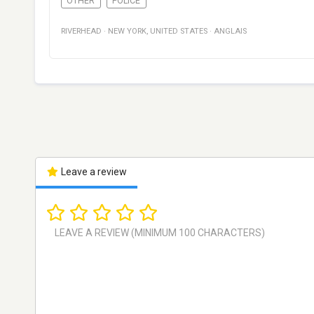
OTHER
POLICE
RIVERHEAD
·
NEW YORK
,
UNITED STATES
·
ANGLAIS
Leave a review