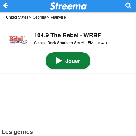
United States
>
Georgia
>
Plainville
104.9 The Rebel - WRBF
Classic Rock Southern Style! · FM · 104.9
Jouer
Les genres