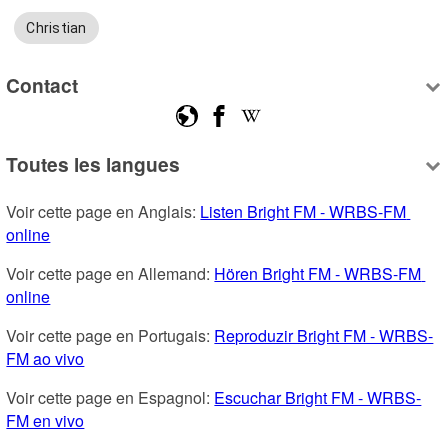
Christian
Contact
Toutes les langues
Voir cette page en Anglais: 
Listen Bright FM - WRBS-FM 
online
Voir cette page en Allemand: 
Hören Bright FM - WRBS-FM 
online
Voir cette page en Portugais: 
Reproduzir Bright FM - WRBS-
FM ao vivo
Voir cette page en Espagnol: 
Escuchar Bright FM - WRBS-
FM en vivo