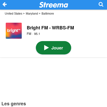
United States
>
Maryland
>
Baltimore
Bright FM - WRBS-FM
FM · 95.1
Jouer
Les genres