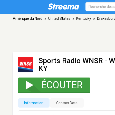
Amérique du Nord
»
United States
»
Kentucky
»
Drakesbor
Sports Radio WNSR -
KY
ÉCOUTER
Information
Contact Data