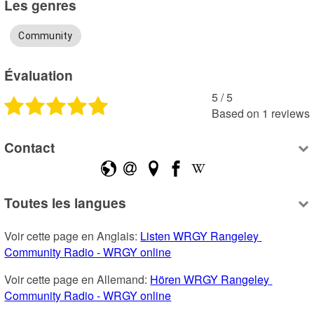
Les genres
Community
Évaluation
5
 /
5
Based on
1
reviews
Contact
Toutes les langues
Voir cette page en Anglais: 
Listen WRGY Rangeley 
Community Radio - WRGY online
Voir cette page en Allemand: 
Hören WRGY Rangeley 
Community Radio - WRGY online