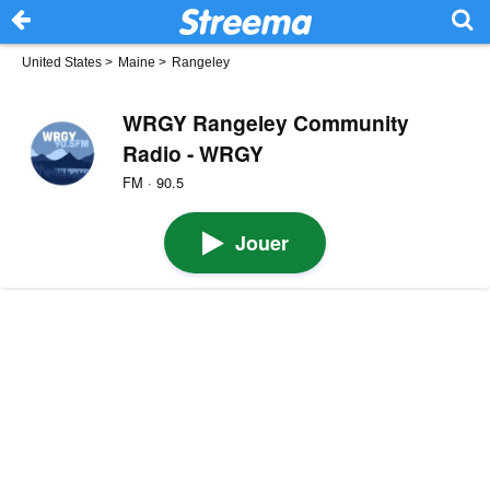
United States
>
Maine
>
Rangeley
WRGY Rangeley Community
Radio - WRGY
FM · 90.5
Jouer