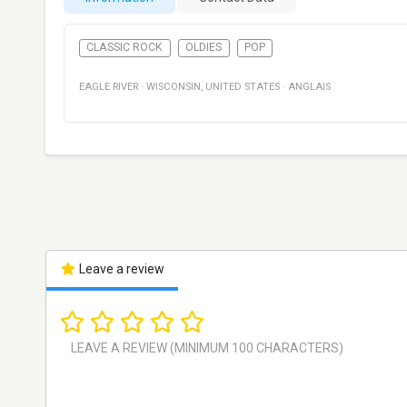
CLASSIC ROCK
OLDIES
POP
EAGLE RIVER
·
WISCONSIN
,
UNITED STATES
·
ANGLAIS
Leave a review