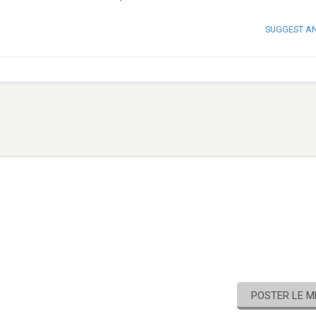
SUGGEST A
POSTER LE 