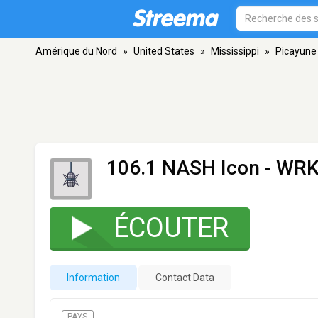
Amérique du Nord
»
United States
»
Mississippi
»
Picayune
106.1 NASH Icon - WR
ÉCOUTER
Information
Contact Data
PAYS