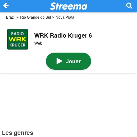
Brazil
>
Rio Grande do Sul
>
Nova Prata
WRK Radio Kruger 6
Web
Jouer
Les genres