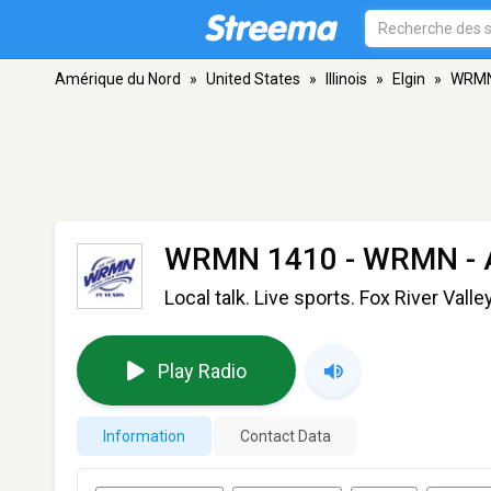
Amérique du Nord
»
United States
»
Illinois
»
Elgin
»
WRMN
WRMN 1410 - WRMN
- 
Local talk. Live sports. Fox River Valley
Play Radio
Information
Contact Data