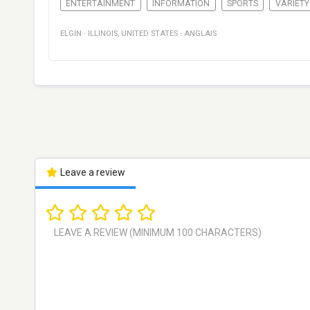
ENTERTAINMENT
INFORMATION
SPORTS
VARIETY
ELGIN
·
ILLINOIS
,
UNITED STATES
·
ANGLAIS
Leave a review