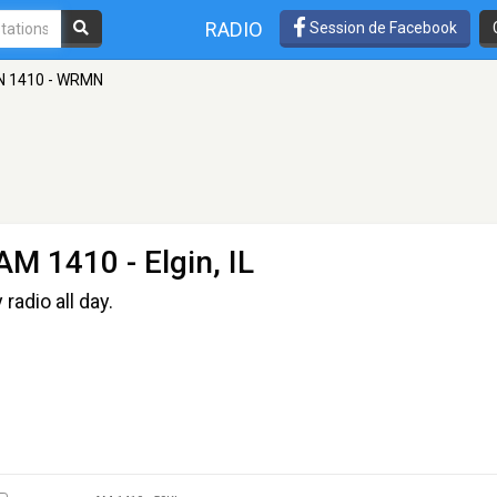
RADIO
Session de Facebook
 1410 - WRMN
AM 1410 - Elgin, IL
 radio all day.