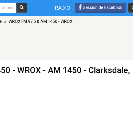
RADIO
Session de Facebook
e
»
WROX FM 97.5 & AM 1450 - WROX
450 - WROX
- AM 1450 - Clarksdale,