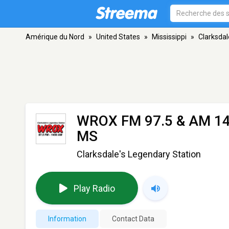
Amérique du Nord
»
United States
»
Mississippi
»
Clarksdal
WROX FM 97.5 & AM 1
MS
Clarksdale's Legendary Station
Play Radio
Information
Contact Data