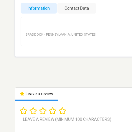
Information
Contact Data
BRADDOCK
·
PENNSYLVANIA
,
UNITED STATES
Leave a review