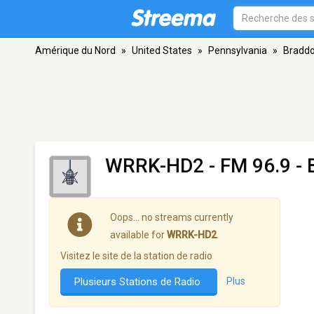
Amérique du Nord
»
United States
»
Pennsylvania
»
Bradd
WRRK-HD2
- FM 96.9 -
Oops… no streams currently
available for
WRRK-HD2
.
Visitez le site de la station de radio
Plusieurs Stations de Radio
Plus