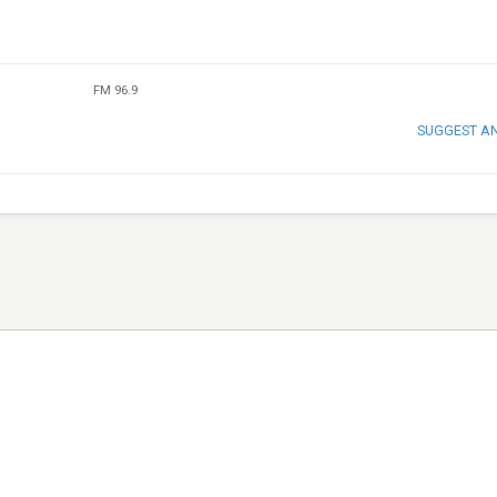
FM 96.9
SUGGEST A