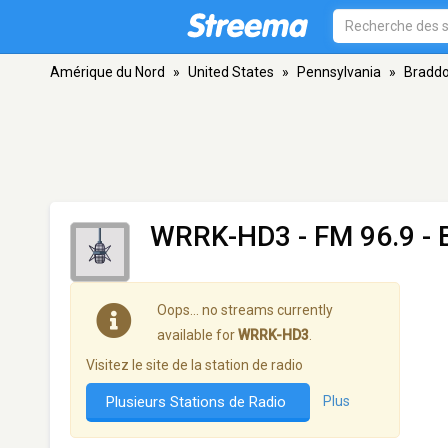
Amérique du Nord
»
United States
»
Pennsylvania
»
Bradd
WRRK-HD3
- FM 96.9 -
Oops… no streams currently
available for
WRRK-HD3
.
Visitez le site de la station de radio
Plusieurs Stations de Radio
Plus