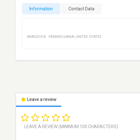
Information
Contact Data
BRADDOCK
·
PENNSYLVANIA
,
UNITED STATES
Leave a review