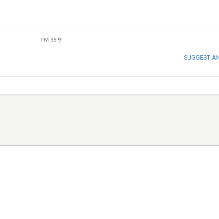
FM 96.9
SUGGEST A