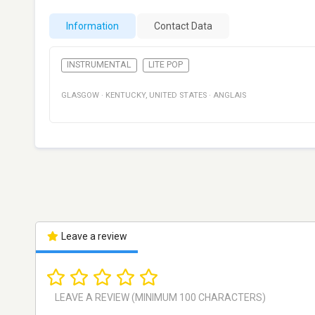
Information
Contact Data
INSTRUMENTAL
LITE POP
GLASGOW
·
KENTUCKY
,
UNITED STATES
·
ANGLAIS
Leave a review