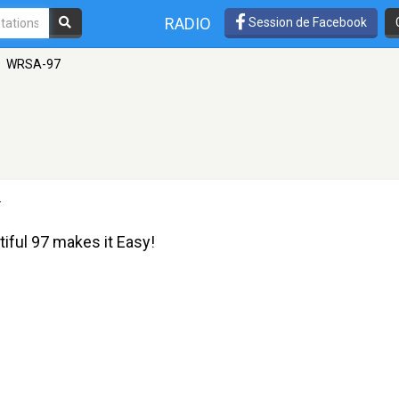
RADIO
Session de Facebook
WRSA-97
Y
tiful 97 makes it Easy!