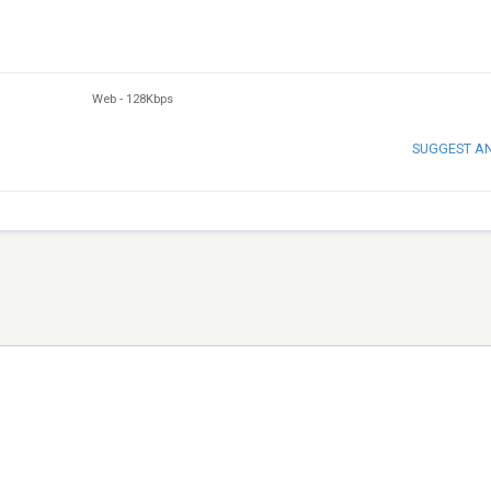
Web
-
128Kbps
SUGGEST A