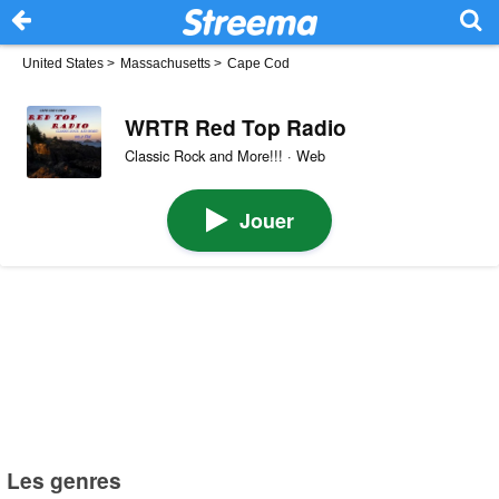
United States
>
Massachusetts
>
Cape Cod
WRTR Red Top Radio
Classic Rock and More!!! · Web
Jouer
Les genres