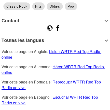
Classic Rock
Hits
Oldies
Pop
Contact
Toutes les langues
Voir cette page en Anglais: 
Listen WRTR Red Top Radio 
online
Voir cette page en Allemand: 
Hören WRTR Red Top Radio 
online
Voir cette page en Portugais: 
Reproduzir WRTR Red Top 
Radio ao vivo
Voir cette page en Espagnol: 
Escuchar WRTR Red Top 
Radio en vivo