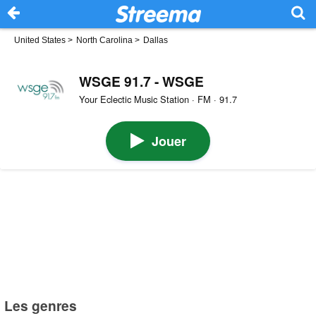
United States
>
North Carolina
>
Dallas
WSGE 91.7 - WSGE
Your Eclectic Music Station · FM · 91.7
Jouer
Les genres