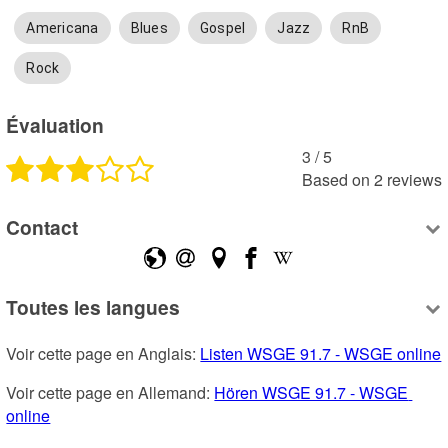
Americana
Blues
Gospel
Jazz
RnB
Rock
Évaluation
3
 /
5
Based on
2
reviews
Contact
Toutes les langues
Voir cette page en Anglais: 
Listen WSGE 91.7 - WSGE online
Voir cette page en Allemand: 
Hören WSGE 91.7 - WSGE 
online