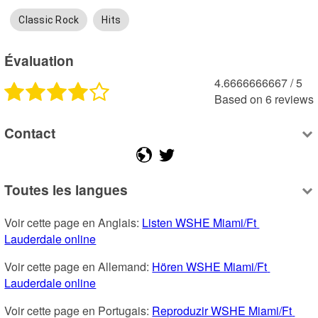
Classic Rock
Hits
Évaluation
4.6666666667
 /
5
Based on
6
reviews
Contact
Toutes les langues
Voir cette page en Anglais: 
Listen WSHE Miami/Ft 
Lauderdale online
Voir cette page en Allemand: 
Hören WSHE Miami/Ft 
Lauderdale online
Voir cette page en Portugais: 
Reproduzir WSHE Miami/Ft 