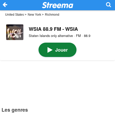
United States
>
New York
>
Richmond
WSIA 88.9 FM - WSIA
Staten Islands only alternative · FM · 88.9
Jouer
Les genres