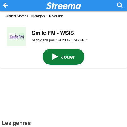
United States
>
Michigan
>
Riverside
Smile FM - WSIS
Michigans positive hits · FM · 88.7
Jouer
Les genres