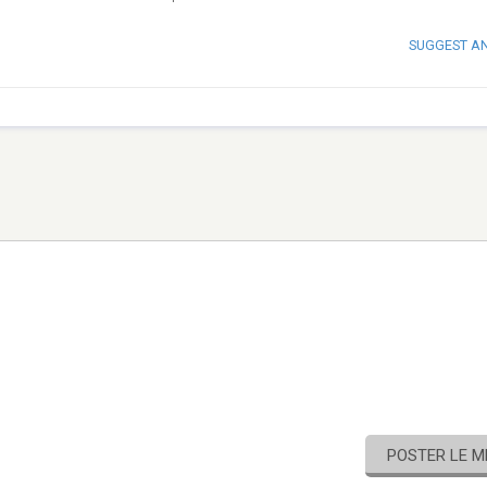
SUGGEST A
POSTER LE 