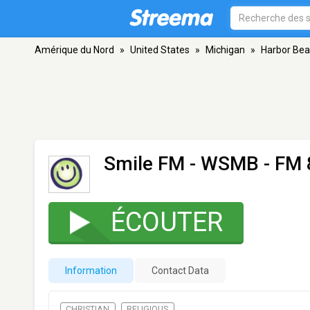
Amérique du Nord
»
United States
»
Michigan
»
Harbor Be
Smile FM - WSMB
- FM 
ÉCOUTER
Information
Contact Data
CHRISTIAN
RELIGIOUS