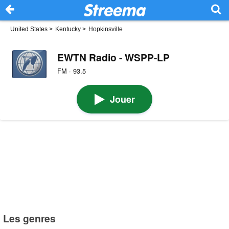
United States
>
Kentucky
>
Hopkinsville
EWTN Radio - WSPP-LP
FM · 93.5
Jouer
Les genres